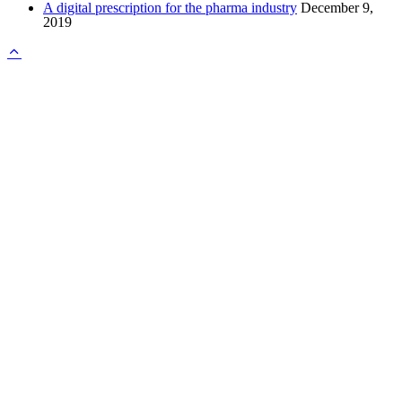
A digital prescription for the pharma industry
December 9,
2019