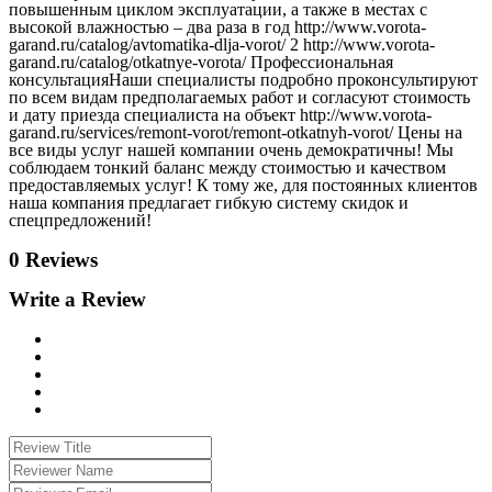
повышенным циклом эксплуатации, а также в местах с
высокой влажностью – два раза в год http://www.vorota-
garand.ru/catalog/avtomatika-dlja-vorot/ 2 http://www.vorota-
garand.ru/catalog/otkatnye-vorota/ Профессиональная
консультацияНаши специалисты подробно проконсультируют
по всем видам предполагаемых работ и согласуют стоимость
и дату приезда специалиста на объект http://www.vorota-
garand.ru/services/remont-vorot/remont-otkatnyh-vorot/ Цены на
все виды услуг нашей компании очень демократичны! Мы
соблюдаем тонкий баланс между стоимостью и качеством
предоставляемых услуг! К тому же, для постоянных клиентов
наша компания предлагает гибкую систему скидок и
спецпредложений!
0 Reviews
Write a Review