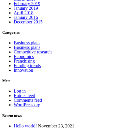
February 2019
January 2019
April 2018
January 2016
December 2015
Categories
Business plans
Business plans
Competitive research
Economics
Franchising
Funding trends
Innovation
Meta
Log in
Entries feed
Comments feed
WordPress.org
Recent news
Hello world!
November 23, 2021