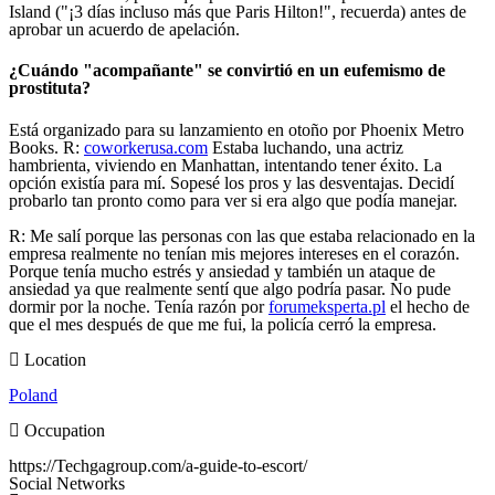
Island ("¡3 días incluso más que Paris Hilton!", recuerda) antes de
aprobar un acuerdo de apelación.
¿Cuándo "acompañante" se convirtió en un eufemismo de
prostituta?
Está organizado para su lanzamiento en otoño por Phoenix Metro
Books. R:
coworkerusa.com
Estaba luchando, una actriz
hambrienta, viviendo en Manhattan, intentando tener éxito. La
opción existía para mí. Sopesé los pros y las desventajas. Decidí
probarlo tan pronto como para ver si era algo que podía manejar.
R: Me salí porque las personas con las que estaba relacionado en la
empresa realmente no tenían mis mejores intereses en el corazón.
Porque tenía mucho estrés y ansiedad y también un ataque de
ansiedad ya que realmente sentí que algo podría pasar. No pude
dormir por la noche. Tenía razón por
forumeksperta.pl
el hecho de
que el mes después de que me fui, la policía cerró la empresa.
Location
Poland
Occupation
https://Techgagroup.com/a-guide-to-escort/
Social Networks