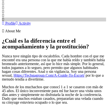
Profile
Activity
About Me
¿Cuál es la diferencia entre el
acompañamiento y la prostitución?
Nunca tuve ningún tipo de escalofríos. Cada hombre con el que me
encontré era una persona con la que me había reído y también había
bromeado anteriormente, así que lo hice más simple. Por lo general,
todos jugamos a lo seguro, pero permito que algunos habituales
hagan cosas diferentes. Anal o sin vigilancia. Soy una persona
sexual,
Https://Techgagroup.Com/A-Guide-To-Escort/
por lo que a
menudo tendía a divertirme.
Muchos de los muchachos que conocí 1 a 1 se casaron con más de
45 años. El único inconveniente para mí fue hacer una visita unos
días antes y simplemente no disfrutarla la noche de la conferencia.
Dado que muchos estaban casados, prepararían una velada cuando
su cónyuge estuviera ocupado o lo que sea.