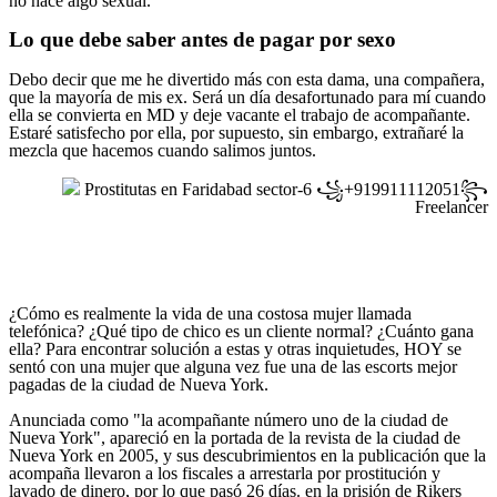
no hace algo sexual.
Lo que debe saber antes de pagar por sexo
Debo decir que me he divertido más con esta dama, una compañera,
que la mayoría de mis ex. Será un día desafortunado para mí cuando
ella se convierta en MD y deje vacante el trabajo de acompañante.
Estaré satisfecho por ella, por supuesto, sin embargo, extrañaré la
mezcla que hacemos cuando salimos juntos.
Prostitutas en Faridabad sector-6 ꧁+919911112051꧂
Freelancer
¿Cómo es realmente la vida de una costosa mujer llamada
telefónica? ¿Qué tipo de chico es un cliente normal? ¿Cuánto gana
ella? Para encontrar solución a estas y otras inquietudes, HOY se
sentó con una mujer que alguna vez fue una de las escorts mejor
pagadas de la ciudad de Nueva York.
Anunciada como "la acompañante número uno de la ciudad de
Nueva York", apareció en la portada de la revista de la ciudad de
Nueva York en 2005, y sus descubrimientos en la publicación que la
acompaña llevaron a los fiscales a arrestarla por prostitución y
lavado de dinero, por lo que pasó 26 días. en la prisión de Rikers