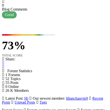
0
Blog Comments
Good
73
TOTAL SCORE
Share:
Forum Statistics
1
Forums
52
Topics
55
Posts
0
Online
26 K
Members
Latest Post:
Hi
Our newest member:
lilianchauvin9
Recent
Posts
Unread Posts
Tags