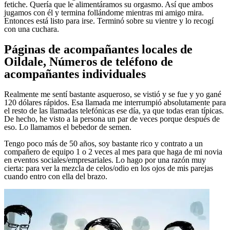
fetiche. Quería que le alimentáramos su orgasmo. Así que ambos
jugamos con él y termina follándome mientras mi amigo mira.
Entonces está listo para irse. Terminó sobre su vientre y lo recogí
con una cuchara.
Páginas de acompañantes locales de
Oildale, Números de teléfono de
acompañantes individuales
Realmente me sentí bastante asqueroso, se vistió y se fue y yo gané
120 dólares rápidos. Esa llamada me interrumpió absolutamente para
el resto de las llamadas telefónicas ese día, ya que todas eran típicas.
De hecho, he visto a la persona un par de veces porque después de
eso. Lo llamamos el bebedor de semen.
Tengo poco más de 50 años, soy bastante rico y contrato a un
compañero de equipo 1 o 2 veces al mes para que haga de mi novia
en eventos sociales/empresariales. Lo hago por una razón muy
cierta: para ver la mezcla de celos/odio en los ojos de mis parejas
cuando entro con ella del brazo.