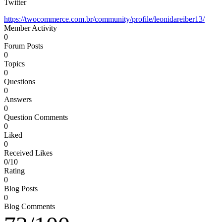
Twitter
https://twocommerce.com.br/community/profile/leonidareiber13/
Member Activity
0
Forum Posts
0
Topics
0
Questions
0
Answers
0
Question Comments
0
Liked
0
Received Likes
0/10
Rating
0
Blog Posts
0
Blog Comments