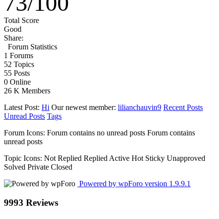
73
/
100
Total Score
Good
Share:
Forum Statistics
1
Forums
52
Topics
55
Posts
0
Online
26 K
Members
Latest Post:
Hi
Our newest member:
lilianchauvin9
Recent Posts
Unread Posts
Tags
Forum Icons:
Forum contains no unread posts
Forum contains
unread posts
Topic Icons:
Not Replied
Replied
Active
Hot
Sticky
Unapproved
Solved
Private
Closed
Powered by wpForo version 1.9.9.1
9993 Reviews