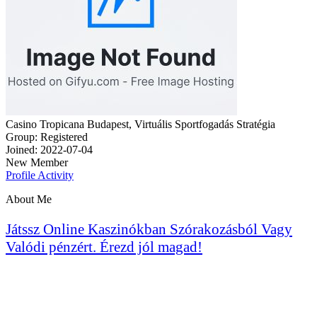
Casino Tropicana Budapest, Virtuális Sportfogadás Stratégia
Group: Registered
Joined: 2022-07-04
New Member
Profile
Activity
About Me
Játssz Online Kaszinókban
Szórakozásból Vagy
Valódi
pénzért. Érezd jól magad!