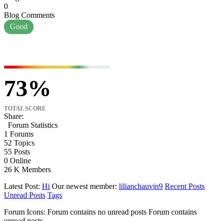
0
Blog Comments
Good
73
TOTAL SCORE
Share:
Forum Statistics
1
Forums
52
Topics
55
Posts
0
Online
26 K
Members
Latest Post:
Hi
Our newest member:
lilianchauvin9
Recent Posts
Unread Posts
Tags
Forum Icons:
Forum contains no unread posts
Forum contains
unread posts