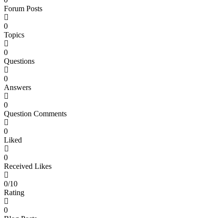
Forum Posts
0
Topics
0
Questions
0
Answers
0
Question Comments
0
Liked
0
Received Likes
0/10
Rating
0