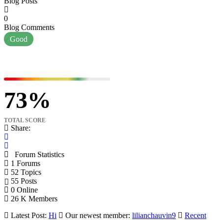
Blog Posts
0
Blog Comments
Good
73
TOTAL SCORE
Share:
Forum Statistics
1
Forums
52
Topics
55
Posts
0
Online
26 K
Members
Latest Post:
Hi
Our newest member:
lilianchauvin9
Recent