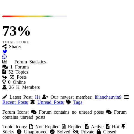
73
TOTAL SCORE
Share:
Forum Statistics
1
Forums
52
Topics
55
Posts
0
Online
26 K
Members
Latest Post:
Hi
Our newest member:
lilianchauvin9
Recent Posts
Unread Posts
Tags
Forum Icons:
Forum contains no unread posts
Forum
contains unread posts
Topic Icons:
Not Replied
Replied
Active
Hot
Sticky
Unapproved
Solved
Private
Closed