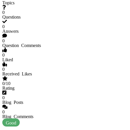
Topics
0
Questions
0
Answers
0
Question Comments
0
Liked
0
Received Likes
0/10
Rating
0
Blog Posts
0
Blog Comments
Good