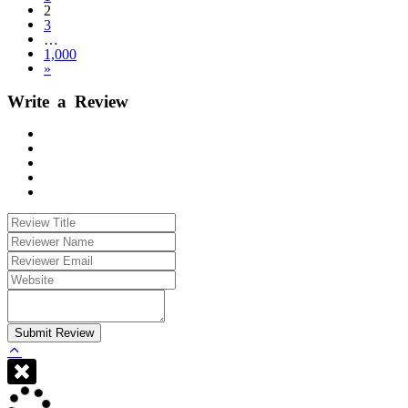
2
3
…
1,000
»
Write a Review
Submit Review