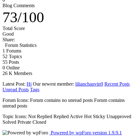
Blog Comments
73
/
100
Total Score
Good
Share:
Forum Statistics
1
Forums
52
Topics
55
Posts
0
Online
26 K
Members
Latest Post:
Hi
Our newest member:
lilianchauvin9
Recent Posts
Unread Posts
Tags
Forum Icons:
Forum contains no unread posts
Forum contains
unread posts
Topic Icons:
Not Replied
Replied
Active
Hot
Sticky
Unapproved
Solved
Private
Closed
Powered by wpForo version 1.9.9.1