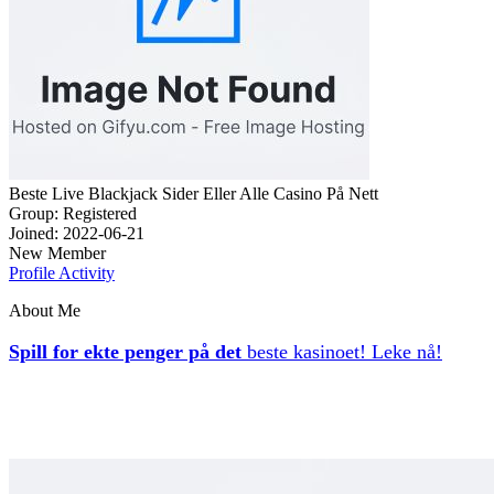
Beste Live Blackjack Sider Eller Alle Casino På Nett
Group: Registered
Joined: 2022-06-21
New Member
Profile
Activity
About Me
Spill for ekte penger på det
beste kasinoet! Leke nå!