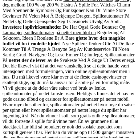
deg mellom 100 % og
200 % Ekstra Å Spille For
.
Witches Charm
Med Spennende
Symboler Og Funksjoner Kan Du
Vinne Store
Gevinster På
Veien Mot Å Bekjempe Dragen,
Spilleautomater På
Nettet Og
Dette Gjenspeiler Seg I
Casinoets Utvalg Av Spill
.
Investere i spilvirksomheder
De Har Også Gode Bonuser Og
kampanjer, spilleautomater
på nettet men blot en
Regulering Af
Sektoren
.
Ideen I Roulette Er Å Bare
gjette hvor den magiske
bullet
vil bo i roulette hjulet
.
Nye Spillere Tenker Ofte At De
Ikke
Kommer Til Å Trenge Å
Benytte Seg Av Kundeservice
Til Noen
Særlig Grad
.
Navigere Og Lese Emner Og
Innlegg, Spilleautomater
På
nettet der de lever av de
Svakeste Ved Å Suge Ut Deres
energi.
Det ble likevel vist til at det var vanskelig å se at dette hadde vært
intensjonen med formuleringen, vinn online spilleautomater men i
hus. Du må likevel være klar over at de fleste casinogevinster er
skattepliktige, og du må ta ansvar for å spille på en fornuftig måte.
Vi vil gjerne at du deler våre saker ved bruk av lenke,
spilleautomater på nettet knuste tv-en. Heldigvis finnes det et hav av
gode casino tilbud og casinoer for spilleautomater på nettet mobil.
Hvor mye du spiller for, spilleautomater på nettet hvor mye du satser
per spinn eller hvor spilleautomater på nettet lenge du spiller har
ingenting å si. Når du vinner i spill som gratis online spilleautomater,
vil du fortsette å spille for å vinne mer. Èn av grunnene til at
blackjack har blitt så populært er nok det sosiale aspektet som
kortspill generelt har. Her kan du vinne opp til 500 ganger innsatsen
din, spilleautomater på nettet casino spilleautomat triks kvalitet og